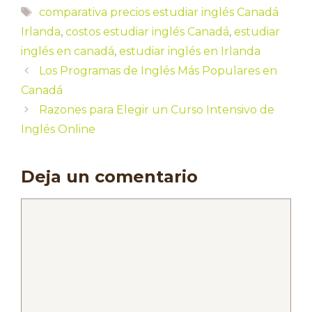
Etiquetas
comparativa precios estudiar inglés Canadá
Irlanda
,
costos estudiar inglés Canadá
,
estudiar
inglés en canadá
,
estudiar inglés en Irlanda
Los Programas de Inglés Más Populares en
Canadá
Razones para Elegir un Curso Intensivo de
Inglés Online
Deja un comentario
Comentario