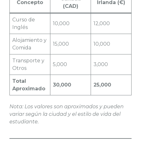
Concepto
Irlanda (€)
(CAD)
Curso de
10,000
12,000
Inglés
Alojamiento y
15,000
10,000
Comida
Transporte y
5,000
3,000
Otros
Total
30,000
25,000
Aproximado
Nota: Los valores son aproximados y pueden
variar según la ciudad y el estilo de vida del
estudiante.