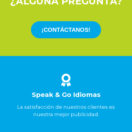
¿ALGUNA PREGUNTA?
¡CONTÁCTANOS!
Speak & Go Idiomas
La satisfacción de nuestros clientes es
nuestra mejor publicidad.