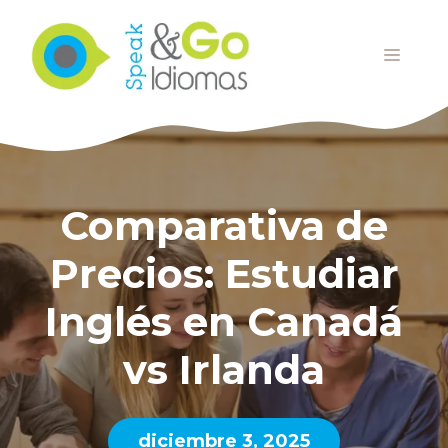
Saltar
al
MENÚ
contenido
Comparativa de
Precios: Estudiar
Inglés en Canadá
vs Irlanda
diciembre 3, 2025