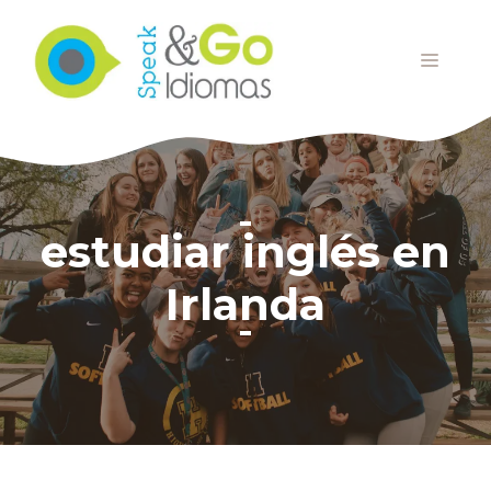
Saltar
al
MENÚ
contenido
estudiar inglés en
Irlanda