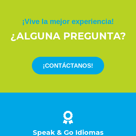
¡Vive la mejor experiencia!
¿ALGUNA PREGUNTA?
¡CONTÁCTANOS!
Speak & Go Idiomas