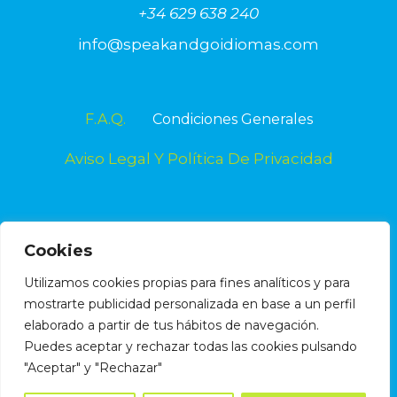
+34 629 638 240
info@speakandgoidiomas.com
F.A.Q.
Condiciones Generales
Aviso Legal Y Política De Privacidad
Cookies
Utilizamos cookies propias para fines analíticos y para
mostrarte publicidad personalizada en base a un perfil
elaborado a partir de tus hábitos de navegación.
Puedes aceptar y rechazar todas las cookies pulsando
"Aceptar" y "Rechazar"
© 2026 Speak & Go Idiomas