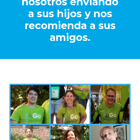
nosotros enviando
a sus hijos y nos
recomienda a sus
amigos.