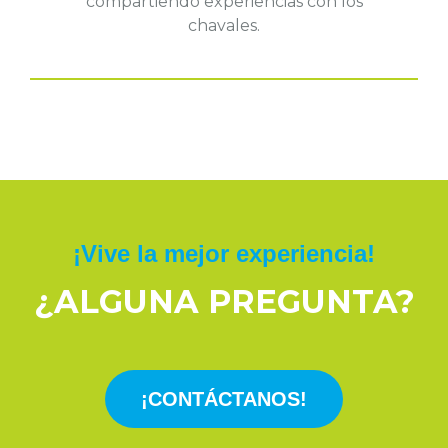
compartiendo experiencias con los
chavales.
¡Vive la mejor experiencia!
¿ALGUNA PREGUNTA?
¡CONTÁCTANOS!