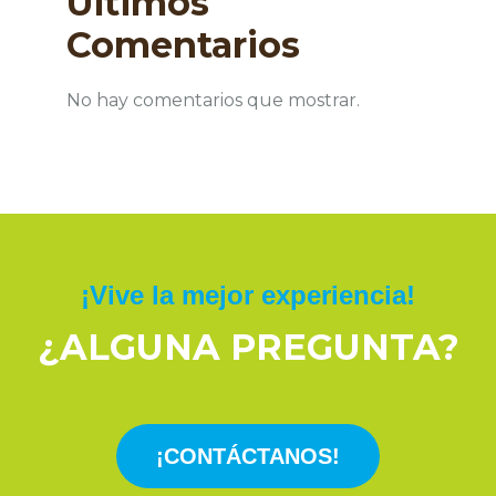
Últimos
Comentarios
No hay comentarios que mostrar.
¡Vive la mejor experiencia!
¿ALGUNA PREGUNTA?
¡CONTÁCTANOS!