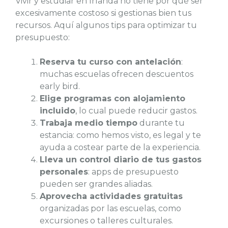
Vivir y estudiar en Irlanda no tiene por qué ser
excesivamente costoso si gestionas bien tus
recursos. Aquí algunos tips para optimizar tu
presupuesto:
Reserva tu curso con antelación
:
muchas escuelas ofrecen descuentos
early bird.
Elige programas con alojamiento
incluido
, lo cual puede reducir gastos.
Trabaja medio tiempo
durante tu
estancia: como hemos visto, es legal y te
ayuda a costear parte de la experiencia.
Lleva un control diario de tus gastos
personales
: apps de presupuesto
pueden ser grandes aliadas.
Aprovecha actividades gratuitas
organizadas por las escuelas, como
excursiones o talleres culturales.