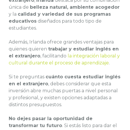
extranjero
,
Irlanda
destaca por su combinación
única de
belleza natural, ambiente acogedor
y la
calidad y variedad de sus programas
educativos
diseñados para todo tipo de
estudiantes.
Además, Irlanda ofrece grandes ventajas para
quienes quieren
trabajar y estudiar inglés en
el extranjero
, facilitando
la integración laboral y
cultural durante el proceso de aprendizaje
.
Si te preguntas
cuánto cuesta estudiar inglés
en el extranjero
, debes considerar que esta
inversión abre muchas puertas a nivel personal
y profesional, y existen opciones adaptadas a
distintos presupuestos.
No dejes pasar la oportunidad de
transformar tu futuro
. Si estás listo para dar el