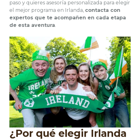
paso y quieres asesoría personalizada para elegir
el mejor programa en Irlanda,
contacta con
expertos que te acompañen en cada etapa
de esta aventura
.
¿Por qué elegir Irlanda