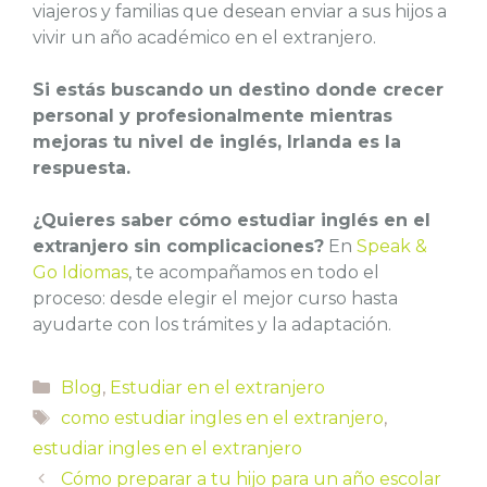
viajeros y familias que desean enviar a sus hijos a
vivir un año académico en el extranjero.
Si estás buscando un destino donde crecer
personal y profesionalmente mientras
mejoras tu nivel de inglés, Irlanda es la
respuesta.
¿Quieres saber cómo estudiar inglés en el
extranjero sin complicaciones?
En
Speak &
Go Idiomas
, te acompañamos en todo el
proceso: desde elegir el mejor curso hasta
ayudarte con los trámites y la adaptación.
Categorías
Blog
,
Estudiar en el extranjero
Etiquetas
como estudiar ingles en el extranjero
,
estudiar ingles en el extranjero
Cómo preparar a tu hijo para un año escolar