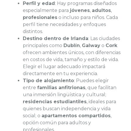
Perfil y edad
: Hay programas diseñados
especialmente para
jóvenes
,
adultos
,
profesionales
o incluso para niños. Cada
perfil tiene necesidades y enfoques
distintos.
Destino dentro de Irlanda
: Las ciudades
principales como
Dublín
,
Galway
o
Cork
ofrecen ambientes únicos, con diferencias
en costos de vida, tamaño y estilo de vida.
Elegir el lugar adecuado impactará
directamente en tu experiencia.
Tipo de alojamiento
: Puedes elegir
entre
familias anfitrionas
, que facilitan
una inmersión lingüística y cultural;
residencias estudiantiles
, ideales para
quienes buscan independencia y vida
social; o
apartamentos compartidos
,
opción común para adultos y
profesionales.