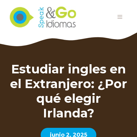
Saltar
al
MENÚ
contenido
Estudiar ingles en
el Extranjero: ¿Por
qué elegir
Irlanda?
junio 2, 2025