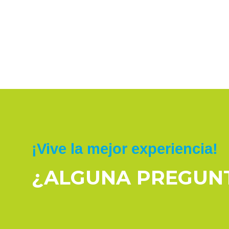
¡Vive la mejor experiencia!
¿ALGUNA PREGUN