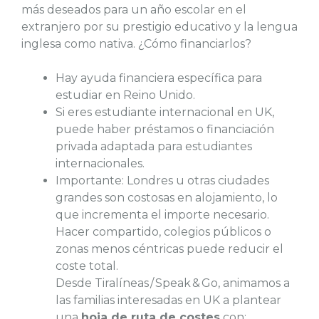
más deseados para un año escolar en el
extranjero por su prestigio educativo y la lengua
inglesa como nativa. ¿Cómo financiarlos?
Hay ayuda financiera específica para
estudiar en Reino Unido.
Si eres estudiante internacional en UK,
puede haber préstamos o financiación
privada adaptada para estudiantes
internacionales.
Importante: Londres u otras ciudades
grandes son costosas en alojamiento, lo
que incrementa el importe necesario.
Hacer compartido, colegios públicos o
zonas menos céntricas puede reducir el
coste total.
Desde Tiralíneas / Speak & Go, animamos a
las familias interesadas en UK a plantear
una
hoja de ruta de costes
con: