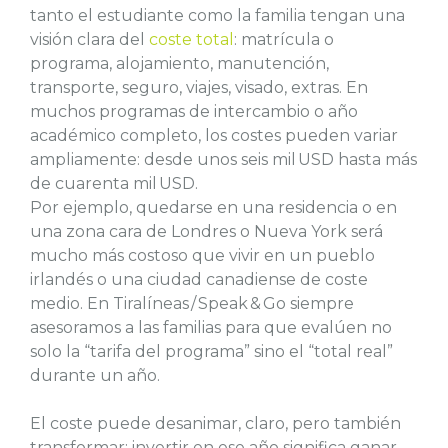
tanto el estudiante como la familia tengan una
visión clara del
coste total
: matrícula o
programa, alojamiento, manutención,
transporte, seguro, viajes, visado, extras. En
muchos programas de intercambio o año
académico completo, los costes pueden variar
ampliamente: desde unos seis mil USD hasta más
de cuarenta mil USD.
Por ejemplo, quedarse en una residencia o en
una zona cara de Londres o Nueva York será
mucho más costoso que vivir en un pueblo
irlandés o una ciudad canadiense de coste
medio. En Tiralíneas / Speak & Go siempre
asesoramos a las familias para que evalúen no
solo la “tarifa del programa” sino el “total real”
durante un año.
El coste puede desanimar, claro, pero también
transformar: invertir en ese año significa ganar