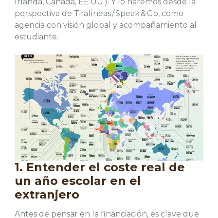
Irlanda, Canadá, EE.UU.). Y lo haremos desde la
perspectiva de Tiralíneas / Speak & Go, como
agencia con visión global y acompañamiento al
estudiante.
1. Entender el coste real de
un año escolar en el
extranjero
Antes de pensar en la financiación, es clave que