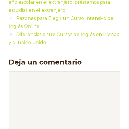
año escolar en el extranjero
,
préstamos para
estudiar en el extranjero
Razones para Elegir un Curso Intensivo de
Inglés Online
Diferencias entre Cursos de Inglés en Irlanda
y el Reino Unido
Deja un comentario
Comentario