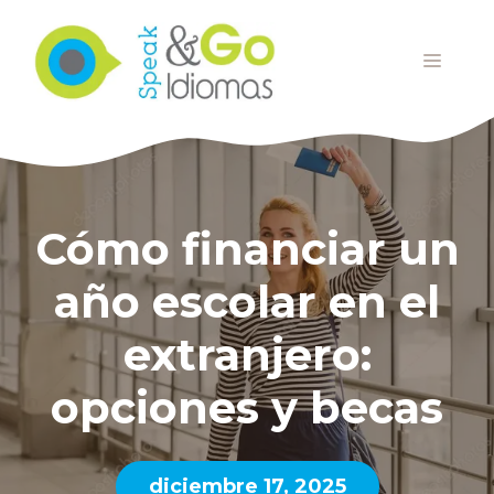
Saltar
al
MENÚ
contenido
Cómo financiar un
año escolar en el
extranjero:
opciones y becas
diciembre 17, 2025