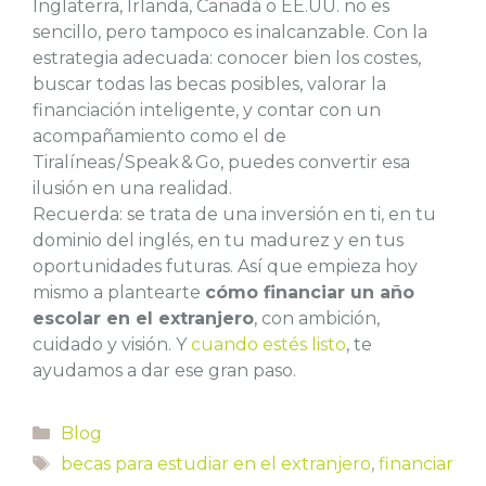
Inglaterra, Irlanda, Canadá o EE.UU. no es
sencillo, pero tampoco es inalcanzable. Con la
estrategia adecuada: conocer bien los costes,
buscar todas las becas posibles, valorar la
financiación inteligente, y contar con un
acompañamiento como el de
Tiralíneas / Speak & Go, puedes convertir esa
ilusión en una realidad.
Recuerda: se trata de una inversión en ti, en tu
dominio del inglés, en tu madurez y en tus
oportunidades futuras. Así que empieza hoy
mismo a plantearte
cómo financiar un año
escolar en el extranjero
, con ambición,
cuidado y visión. Y
cuando estés listo
, te
ayudamos a dar ese gran paso.
Categorías
Blog
Etiquetas
becas para estudiar en el extranjero
,
financiar