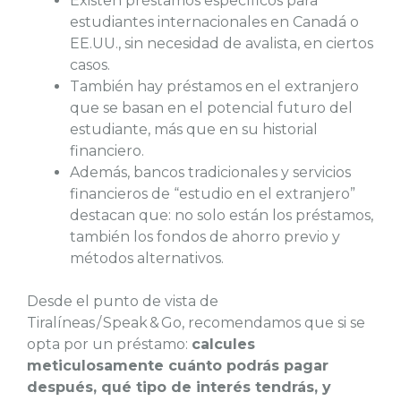
Existen préstamos específicos para
estudiantes internacionales en Canadá o
EE.UU., sin necesidad de avalista, en ciertos
casos.
También hay préstamos en el extranjero
que se basan en el potencial futuro del
estudiante, más que en su historial
financiero.
Además, bancos tradicionales y servicios
financieros de “estudio en el extranjero”
destacan que: no solo están los préstamos,
también los fondos de ahorro previo y
métodos alternativos.
Desde el punto de vista de
Tiralíneas / Speak & Go, recomendamos que si se
opta por un préstamo:
calcules
meticulosamente cuánto podrás pagar
después, qué tipo de interés tendrás, y