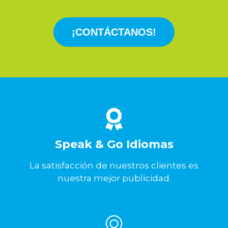
¡CONTÁCTANOS!
Speak & Go Idiomas
La satisfacción de nuestros clientes es
nuestra mejor publicidad.