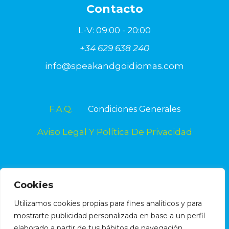
Contacto
L-V: 09:00 - 20:00
+34 629 638 240
info@speakandgoidiomas.com
F.A.Q.
Condiciones Generales
Aviso Legal Y Política De Privacidad
Cookies
Utilizamos cookies propias para fines analíticos y para
mostrarte publicidad personalizada en base a un perfil
elaborado a partir de tus hábitos de navegación.