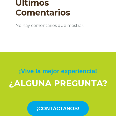
Últimos
Comentarios
No hay comentarios que mostrar.
¡Vive la mejor experiencia!
¿ALGUNA PREGUNTA?
¡CONTÁCTANOS!