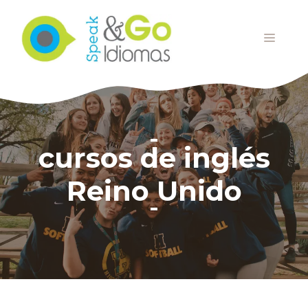
Saltar
al
MENÚ
contenido
cursos de inglés
Reino Unido