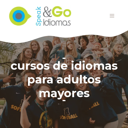
Saltar
al
MENÚ
contenido
cursos de idiomas
para adultos
mayores