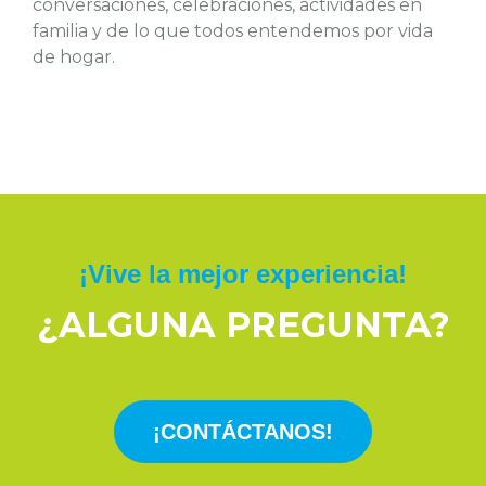
conversaciones, celebraciones, actividades en
familia y de lo que todos entendemos por vida
de hogar.
¡Vive la mejor experiencia!
¿ALGUNA PREGUNTA?
¡CONTÁCTANOS!