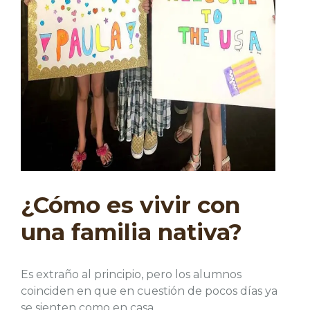
¿Cómo es vivir con
una familia nativa?
Es extraño al principio, pero los alumnos
coinciden en que en cuestión de pocos días ya
se sienten como en casa.